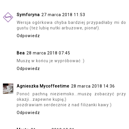
Symforyna
27 marca 2018 11:53
Wersja ogórkowa chyba bardziej przypadłaby mi do
gustu (też lubię nutki arbuzowe, piona!).
Odpowiedz
Bea
28 marca 2018 07:45
Muszę w końcu je wypróbować :)
Odpowiedz
Agnieszka Mycoffeetime
28 marca 2018 14:36
Ponoć pachną nieziemsko...muszę zobaczyć przy
okazji...zapewne kupię;)
pozdrawiam serdecznie z nad filiżanki kawy:)
Odpowiedz