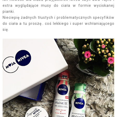
extra wyglądające musy do ciała w formie wyciskanej
pianki.
Nieciepię żadnych tłustych i problematycznych specyfików
do ciała a tu proszę.. coś lekkiego i super wchłaniającego
się.