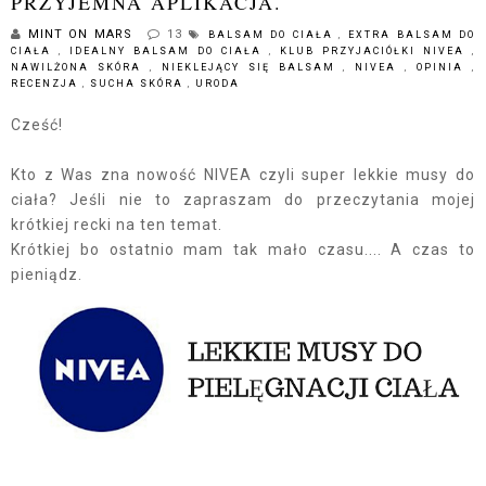
PRZYJEMNA APLIKACJA.
MINT ON MARS
13
BALSAM DO CIAŁA
,
EXTRA BALSAM DO
CIAŁA
,
IDEALNY BALSAM DO CIAŁA
,
KLUB PRZYJACIÓŁKI NIVEA
,
NAWILŻONA SKÓRA
,
NIEKLEJĄCY SIĘ BALSAM
,
NIVEA
,
OPINIA
,
RECENZJA
,
SUCHA SKÓRA
,
URODA
Cześć!
Kto z Was zna nowość NIVEA czyli super lekkie musy do
ciała? Jeśli nie to zapraszam do przeczytania mojej
krótkiej recki na ten temat.
Krótkiej bo ostatnio mam tak mało czasu.... A czas to
pieniądz.