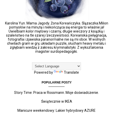
Karolina Yun. Mama Jagody. Żona Koreańczyka. Ślązaczka.Milion
pomysłów na minutę i niekończąca się energia to właśnie ja!
Uwielbiam kolor miętowy i czarny, długie wieczory z książką i
szaleństwo na tle szarej rzeczywistości. Koreańska pielęgnacja,
fotografia i zjawiska paranormalne nie są mi obce. W wolnych
chwilach gram w gry, układam puzzle, słucham heavy metalu i
zgłębiam wiedzę z zakresu kryminalistyki. Z wykształcenia
magister surdopedagogiki.
Powered by
Translate
POPULARNE POSTY
Story Time: Praca w Rossmann. Moje doświadczenie.
Świątecznie w IKEA
Manicure weekendowy: Lakier hybrydowy AZURE