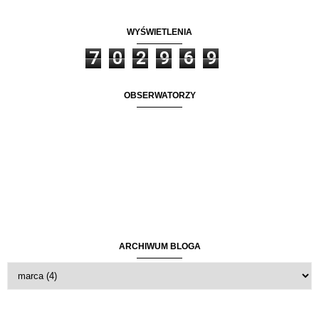
WYŚWIETLENIA
7
0
2
9
6
9
OBSERWATORZY
ARCHIWUM BLOGA