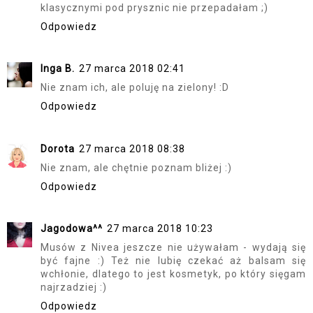
klasycznymi pod prysznic nie przepadałam ;)
Odpowiedz
Inga B.
27 marca 2018 02:41
Nie znam ich, ale poluję na zielony! :D
Odpowiedz
Dorota
27 marca 2018 08:38
Nie znam, ale chętnie poznam bliżej :)
Odpowiedz
Jagodowa^^
27 marca 2018 10:23
Musów z Nivea jeszcze nie używałam - wydają się
być fajne :) Też nie lubię czekać aż balsam się
wchłonie, dlatego to jest kosmetyk, po który sięgam
najrzadziej :)
Odpowiedz