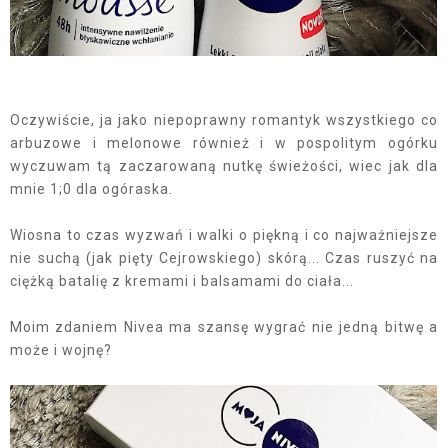
Oczywiście, ja jako niepoprawny romantyk wszystkiego co
arbuzowe i melonowe również i w pospolitym ogórku
wyczuwam tą zaczarowaną nutkę świeżości, wiec jak dla
mnie 1;0 dla ogóraska.
Wiosna to czas wyzwań i walki o piękną i co najważniejsze
nie suchą (jak pięty Cejrowskiego) skórą... Czas ruszyć na
ciężką batalię z kremami i balsamami do ciała...
Moim zdaniem Nivea ma szansę wygrać nie jedną bitwę a
może i wojnę?