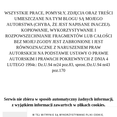
WSZYSTKIE PRACE, POMYSŁY, ZDJĘCIA ORAZ TREŚCI
UMIESZCZANE NA TYM BLOGU SĄ MOJEGO
AUTORSTWA (CHYBA, ŻE JEST NAPISANE INACZEJ).
KOPIOWANIE, WYKORZYSTYWANIE I
ROZPOWSZECHNIANIE FRAGMENTÓW LUB CAŁOŚCI
BEZ MOJEJ ZGODY JEST ZABRONIONE I JEST
RÓWNOZNACZNE Z NARUSZENIEM PRAW
AUTORSKICH NA PODSTAWIE USTAWY O PRAWIE
AUTORSKIM I PRAWACH POKREWNYCH Z DNIA 4
LUTEGO 1994r.: Dz.U.94 nr24 poz.83, sprost.:Dz.U.94 nr43
poz.170
Serwis nie zbiera w sposób automatyczny żadnych informacji,
z wyjątkiem informacji zawartych w plikach cookies.
W TEJ WITRYNIE SĄ WYKORZYSTYWANE PLIKI COOKIE,