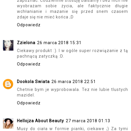
zapoznać. Codziennie stosuję balsamy i bez nich nie
wyobrażam sobie życia, ale faktycznie długie
wchłanianie i mazanie się przed snem czasem
zdaje się nie mieć końca ;D
Odpowiedz
Zzielona
26 marca 2018 15:31
Ciekawy produkt :). I w ogóle super rozwiązanie z tą
pachnącą zatyczką :D.
Odpowiedz
Dookola Swiata
26 marca 2018 22:51
Chetnie bym je wyprobowala. Tez nie lubie tlustych
mazidel.
Odpowiedz
Hellojza About Beauty
27 marca 2018 01:13
Musy do ciała w formie pianki, ciekawe ;) Za tymi