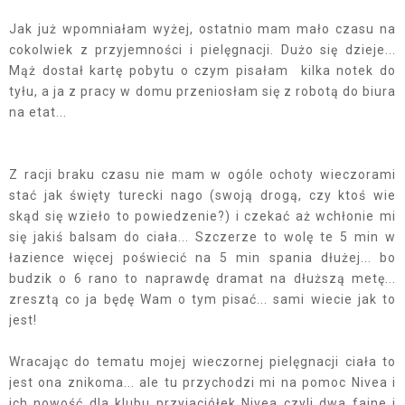
Jak już wpomniałam wyżej, ostatnio mam mało czasu na
cokolwiek z przyjemności i pielęgnacji. Dużo się dzieje...
Mąż dostał kartę pobytu o czym pisałam kilka notek do
tyłu, a ja z pracy w domu przeniosłam się z robotą do biura
na etat...
Z racji braku czasu nie mam w ogóle ochoty wieczorami
stać jak święty turecki nago (swoją drogą, czy ktoś wie
skąd się wzieło to powiedzenie?) i czekać aż wchłonie mi
się jakiś balsam do ciała... Szczerze to wolę te 5 min w
łazience więcej poświecić na 5 min spania dłużej... bo
budzik o 6 rano to naprawdę dramat na dłuższą metę...
zresztą co ja będę Wam o tym pisać... sami wiecie jak to
jest!
Wracając do tematu mojej wieczornej pielęgnacji ciała to
jest ona znikoma... ale tu przychodzi mi na pomoc Nivea i
ich nowość dla klubu przyjaciółek Nivea czyli dwa fajne i