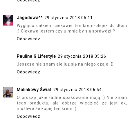
Odpowiedz
Jagodowa^^
29 stycznia 2018 05:11
Wygląda całkiem ciekawie ten krem-olejek do dłoni
:) Ciekawa jestem czy u mnie by się sprawdził?
Odpowiedz
Paulina G Lifestyle
29 stycznia 2018 05:26
Jeszcze nie znam ale już się na niego czaje :D
Odpowiedz
Malinkowy Świat
29 stycznia 2018 06:54
O proszę jakie ładne opakowanie mają :) Nie znam
tego produktu, ale dobrze wiedzieć ze jest ok,
możliwe że kupię ten krem :)
Odpowiedz