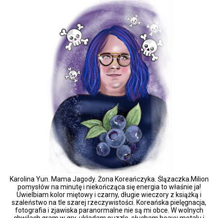
Karolina Yun. Mama Jagody. Żona Koreańczyka. Ślązaczka.Milion
pomysłów na minutę i niekończąca się energia to właśnie ja!
Uwielbiam kolor miętowy i czarny, długie wieczory z książką i
szaleństwo na tle szarej rzeczywistości. Koreańska pielęgnacja,
fotografia i zjawiska paranormalne nie są mi obce. W wolnych