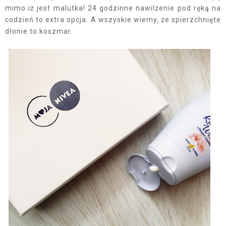
mimo iż jest malutka! 24 godzinne nawilżenie pod ręką na
codzień to extra opcja. A wszyskie wiemy, że spierzchnięte
dłonie to koszmar.