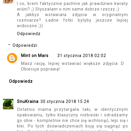
I co, krem faktycznie pachnie jak prawdziwe kwiaty
wiśni? ;) Słyszałam o nim same dobrze rzeczy ;)
A jakbyś wstawiała zdjęcia w oryginalnym
rozmiarze? Ładne fotki byłyby jeszcze lepiej
widoczne ;))
Odpowiedz
Odpowiedzi
Mint on Mars
31 stycznia 2018 02:02
Masz rację, lepiej wstawiać większe zdjęcia :D
Obiecuje poprawę!
Odpowiedz
SnuKraina
30 stycznia 2018 15:24
Ostatnio mama przytargała taki, w identycznym
opakowaniu, tylko klasyczny niebieski i odradzamy
go obie - kompletnie nie chce się wchłonąć, lepi się i
klei. Po tych doświadczeniach boję się sięgnąć po