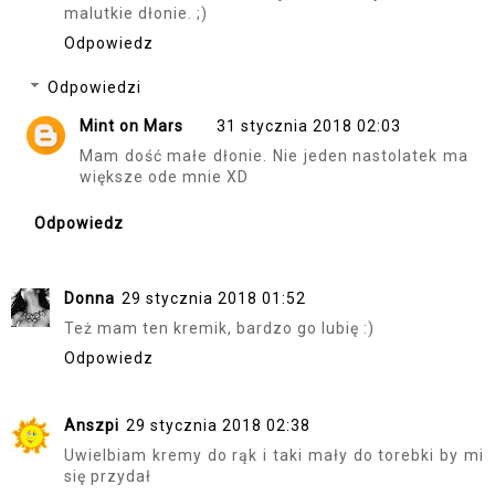
malutkie dłonie. ;)
Odpowiedz
Odpowiedzi
Mint on Mars
31 stycznia 2018 02:03
Mam dość małe dłonie. Nie jeden nastolatek ma
większe ode mnie XD
Odpowiedz
Donna
29 stycznia 2018 01:52
Też mam ten kremik, bardzo go lubię :)
Odpowiedz
Anszpi
29 stycznia 2018 02:38
Uwielbiam kremy do rąk i taki mały do torebki by mi
się przydał