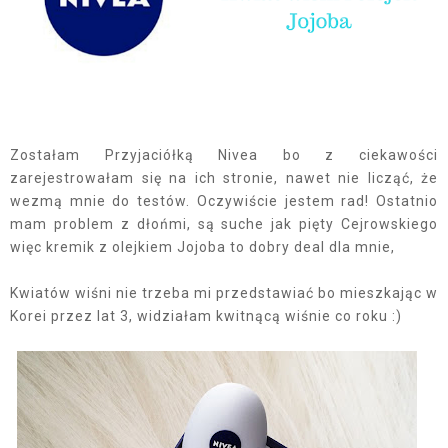
Zostałam Przyjaciółką Nivea bo z ciekawości
zarejestrowałam się na ich stronie, nawet nie licząć, że
wezmą mnie do testów. Oczywiście jestem rad! Ostatnio
mam problem z dłońmi, są suche jak pięty Cejrowskiego
więc kremik z olejkiem Jojoba to dobry deal dla mnie,
Kwiatów wiśni nie trzeba mi przedstawiać bo mieszkając w
Korei przez lat 3, widziałam kwitnącą wiśnie co roku :)