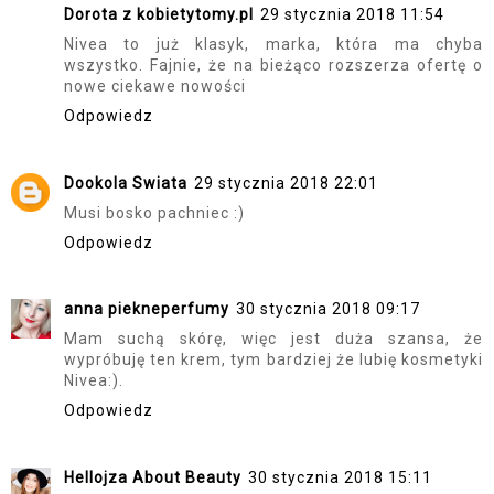
Dorota z kobietytomy.pl
29 stycznia 2018 11:54
Nivea to już klasyk, marka, która ma chyba
wszystko. Fajnie, że na bieżąco rozszerza ofertę o
nowe ciekawe nowości
Odpowiedz
Dookola Swiata
29 stycznia 2018 22:01
Musi bosko pachniec :)
Odpowiedz
anna piekneperfumy
30 stycznia 2018 09:17
Mam suchą skórę, więc jest duża szansa, że
wypróbuję ten krem, tym bardziej że lubię kosmetyki
Nivea:).
Odpowiedz
Hellojza About Beauty
30 stycznia 2018 15:11