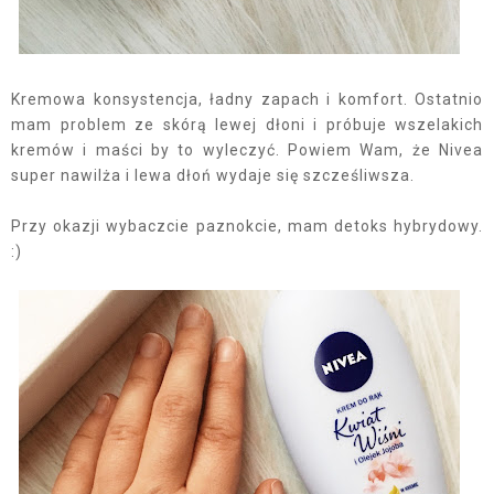
Kremowa konsystencja, ładny zapach i komfort. Ostatnio
mam problem ze skórą lewej dłoni i próbuje wszelakich
kremów i maści by to wyleczyć. Powiem Wam, że Nivea
super nawilża i lewa dłoń wydaje się szcześliwsza.
Przy okazji wybaczcie paznokcie, mam detoks hybrydowy.
:)