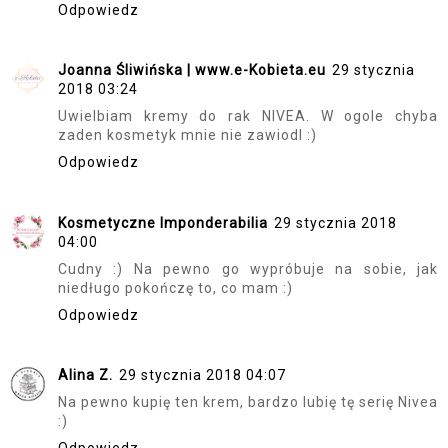
Odpowiedz
Joanna Śliwińska | www.e-Kobieta.eu
29 stycznia
2018 03:24
Uwielbiam kremy do rak NIVEA. W ogole chyba
zaden kosmetyk mnie nie zawiodl :)
Odpowiedz
Kosmetyczne Imponderabilia
29 stycznia 2018
04:00
Cudny :) Na pewno go wypróbuje na sobie, jak
niedługo pokończę to, co mam :)
Odpowiedz
Alina Z.
29 stycznia 2018 04:07
Na pewno kupię ten krem, bardzo lubię tę serię Nivea
:)