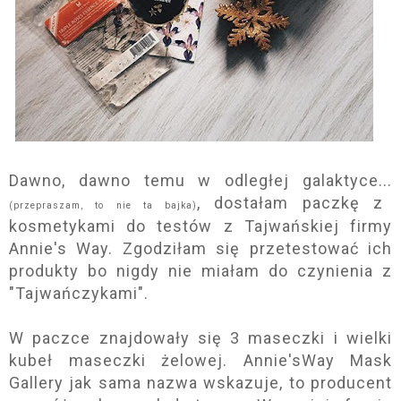
Dawno, dawno temu w odległej galaktyce...
, dostałam paczkę z
(przepraszam, to nie ta bajka)
kosmetykami do testów z Tajwańskiej firmy
Annie's Way. Zgodziłam się przetestować ich
produkty bo nigdy nie miałam do czynienia z
"Tajwańczykami".
W paczce znajdowały się 3 maseczki i wielki
kubeł maseczki żelowej. Annie'sWay Mask
Gallery jak sama nazwa wskazuje, to producent