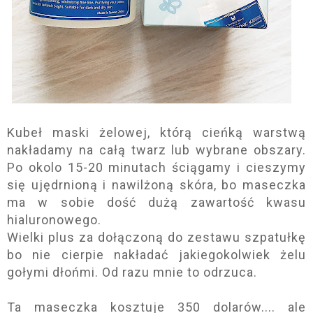
Kubeł maski żelowej, którą cieńką warstwą
nakładamy na całą twarz lub wybrane obszary.
Po okolo 15-20 minutach ściągamy i cieszymy
się ujędrnioną i nawilżoną skóra, bo maseczka
ma w sobie dość dużą zawartość kwasu
hialuronowego.
Wielki plus za dołączoną do zestawu szpatułkę
bo nie cierpie nakładać jakiegokolwiek żelu
gołymi dłońmi. Od razu mnie to odrzuca.
Ta maseczka kosztuje 350 dolarów.... ale