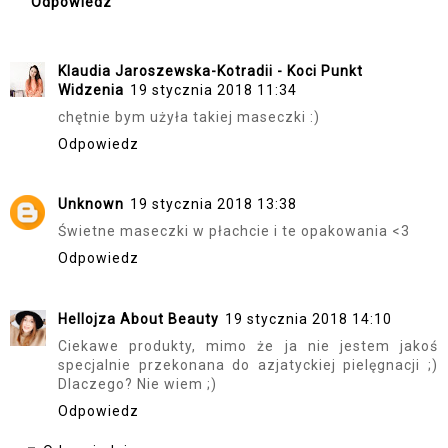
Odpowiedz
Klaudia Jaroszewska-Kotradii - Koci Punkt
Widzenia
19 stycznia 2018 11:34
chętnie bym użyła takiej maseczki :)
Odpowiedz
Unknown
19 stycznia 2018 13:38
Świetne maseczki w płachcie i te opakowania <3
Odpowiedz
Hellojza About Beauty
19 stycznia 2018 14:10
Ciekawe produkty, mimo że ja nie jestem jakoś
specjalnie przekonana do azjatyckiej pielęgnacji ;)
Dlaczego? Nie wiem ;)
Odpowiedz