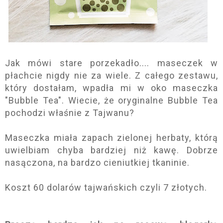
Jak mówi stare porzekadło.... maseczek w
płachcie nigdy nie za wiele. Z całego zestawu,
który dostałam, wpadła mi w oko maseczka
"Bubble Tea". Wiecie, że oryginalne Bubble Tea
pochodzi właśnie z Tajwanu?
Maseczka miała zapach zielonej herbaty, którą
uwielbiam chyba bardziej niż kawę. Dobrze
nasączona, na bardzo cieniutkiej tkaninie.
Koszt 60 dolarów tajwańskich czyli 7 złotych.