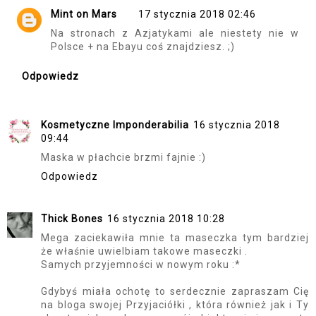
Mint on Mars
17 stycznia 2018 02:46
Na stronach z Azjatykami ale niestety nie w
Polsce + na Ebayu coś znajdziesz. ;)
Odpowiedz
Kosmetyczne Imponderabilia
16 stycznia 2018
09:44
Maska w płachcie brzmi fajnie :)
Odpowiedz
Thick Bones
16 stycznia 2018 10:28
Mega zaciekawiła mnie ta maseczka tym bardziej
że właśnie uwielbiam takowe maseczki .
Samych przyjemności w nowym roku :*
Gdybyś miała ochotę to serdecznie zapraszam Cię
na bloga swojej Przyjaciółki , która również jak i Ty