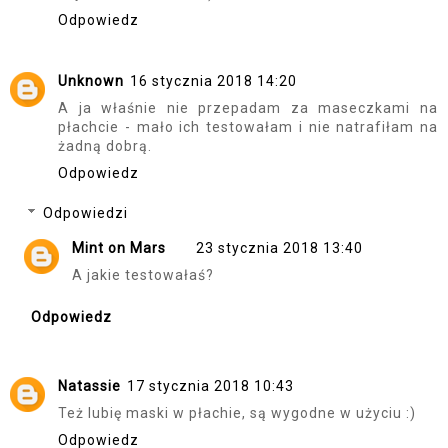
Odpowiedz
Unknown
16 stycznia 2018 14:20
A ja właśnie nie przepadam za maseczkami na
płachcie - mało ich testowałam i nie natrafiłam na
żadną dobrą.
Odpowiedz
Odpowiedzi
Mint on Mars
23 stycznia 2018 13:40
A jakie testowałaś?
Odpowiedz
Natassie
17 stycznia 2018 10:43
Też lubię maski w płachie, są wygodne w użyciu :)
Odpowiedz