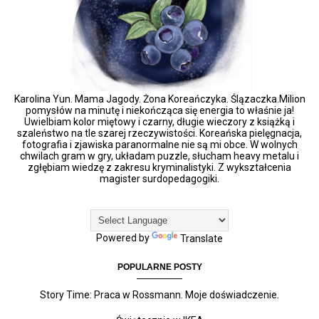
Karolina Yun. Mama Jagody. Żona Koreańczyka. Ślązaczka.Milion
pomysłów na minutę i niekończąca się energia to właśnie ja!
Uwielbiam kolor miętowy i czarny, długie wieczory z książką i
szaleństwo na tle szarej rzeczywistości. Koreańska pielęgnacja,
fotografia i zjawiska paranormalne nie są mi obce. W wolnych
chwilach gram w gry, układam puzzle, słucham heavy metalu i
zgłębiam wiedzę z zakresu kryminalistyki. Z wykształcenia
magister surdopedagogiki.
Powered by
Translate
POPULARNE POSTY
Story Time: Praca w Rossmann. Moje doświadczenie.