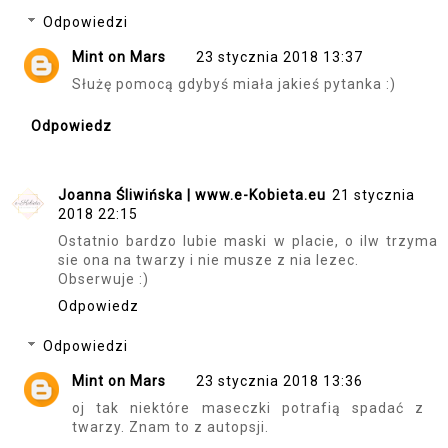
Odpowiedzi
Mint on Mars
23 stycznia 2018 13:37
Służę pomocą gdybyś miała jakieś pytanka :)
Odpowiedz
Joanna Śliwińska | www.e-Kobieta.eu
21 stycznia
2018 22:15
Ostatnio bardzo lubie maski w placie, o ilw trzyma
sie ona na twarzy i nie musze z nia lezec.
Obserwuje :)
Odpowiedz
Odpowiedzi
Mint on Mars
23 stycznia 2018 13:36
oj tak niektóre maseczki potrafią spadać z
twarzy. Znam to z autopsji.