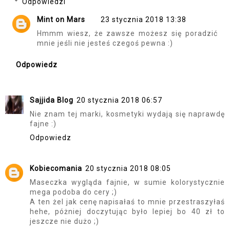
Odpowiedzi
Mint on Mars
23 stycznia 2018 13:38
Hmmm wiesz, że zawsze możesz się poradzić
mnie jeśli nie jesteś czegoś pewna :)
Odpowiedz
Sajjida Blog
20 stycznia 2018 06:57
Nie znam tej marki, kosmetyki wydają się naprawdę
fajne :)
Odpowiedz
Kobiecomania
20 stycznia 2018 08:05
Maseczka wygląda fajnie, w sumie kolorystycznie
mega podoba do cery ;)
A ten żel jak cenę napisałaś to mnie przestraszyłaś
hehe, póżniej doczytując było lepiej bo 40 zł to
jeszcze nie dużo ;)