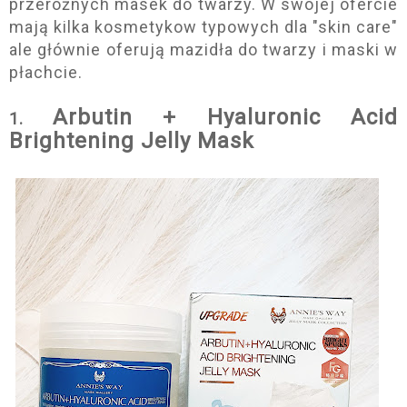
przeróżnych masek do twarzy. W swojej ofercie
mają kilka kosmetykow typowych dla "skin care"
ale głównie oferują mazidła do twarzy i maski w
płachcie.
Arbutin + Hyaluronic Acid
1.
Brightening Jelly Mask