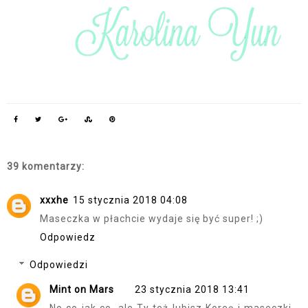
39 komentarzy:
xxxhe
15 stycznia 2018 04:08
Maseczka w płachcie wydaje się być super! ;)
Odpowiedz
Odpowiedzi
Mint on Mars
23 stycznia 2018 13:41
No co jak co, ale Ty też lubisz Koreę i maseczki