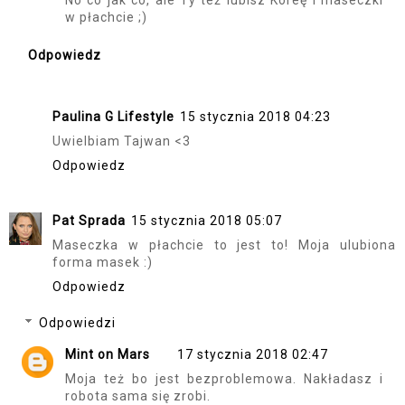
w płachcie ;)
Odpowiedz
Paulina G Lifestyle
15 stycznia 2018 04:23
Uwielbiam Tajwan <3
Odpowiedz
Pat Sprada
15 stycznia 2018 05:07
Maseczka w płachcie to jest to! Moja ulubiona
forma masek :)
Odpowiedz
Odpowiedzi
Mint on Mars
17 stycznia 2018 02:47
Moja też bo jest bezproblemowa. Nakładasz i
robota sama się zrobi.