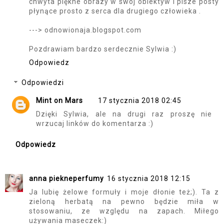
chwyta piękne obrazy w swój obiektyw i pisze posty
płynące prosto z serca dla drugiego człowieka .
---> odnowionaja.blogspot.com
Pozdrawiam bardzo serdecznie Sylwia :)
Odpowiedz
Odpowiedzi
Mint on Mars
17 stycznia 2018 02:45
Dzięki Sylwia, ale na drugi raz proszę nie
wrzucaj linków do komentarza :)
Odpowiedz
anna piekneperfumy
16 stycznia 2018 12:15
Ja lubię żelowe formuły i moje dłonie też;). Ta z
zieloną herbatą na pewno będzie miła w
stosowaniu, ze względu na zapach. Miłego
używania maseczek:)