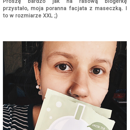
Proszę bardzo jak na rasową blogerkę
przystało, moja poranna facjata z maseczką. I
to w rozmiarze XXL ;)