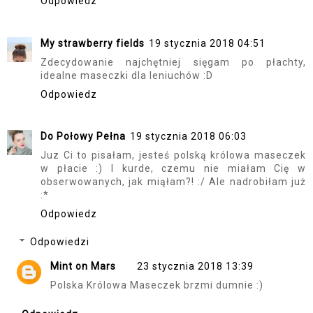
Odpowiedz
My strawberry fields
19 stycznia 2018 04:51
Zdecydowanie najchętniej sięgam po płachty,
idealne maseczki dla leniuchów :D
Odpowiedz
Do Połowy Pełna
19 stycznia 2018 06:03
Juz Ci to pisałam, jesteś polską królowa maseczek
w płacie :) I kurde, czemu nie miałam Cię w
obserwowanych, jak miąłam?! :/ Ale nadrobiłam już
:*
Odpowiedz
Odpowiedzi
Mint on Mars
23 stycznia 2018 13:39
Polska Królowa Maseczek brzmi dumnie :)