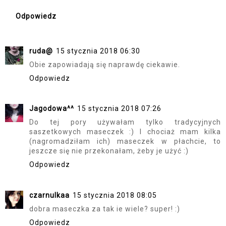
Odpowiedz
ruda@
15 stycznia 2018 06:30
Obie zapowiadają się naprawdę ciekawie.
Odpowiedz
Jagodowa^^
15 stycznia 2018 07:26
Do tej pory używałam tylko tradycyjnych
saszetkowych maseczek :) I chociaż mam kilka
(nagromadziłam ich) maseczek w płachcie, to
jeszcze się nie przekonałam, żeby je użyć :)
Odpowiedz
czarnulkaa
15 stycznia 2018 08:05
dobra maseczka za tak ie wiele? super! :)
Odpowiedz