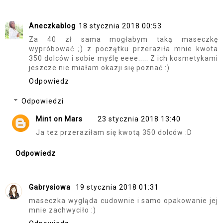
Aneczkablog
18 stycznia 2018 00:53
Za 40 zł sama mogłabym taką maseczkę
wypróbować ;) z początku przeraziła mnie kwota
350 dolców i sobie myślę eeee..... Z ich kosmetykami
jeszcze nie miałam okazji się poznać :)
Odpowiedz
Odpowiedzi
Mint on Mars
23 stycznia 2018 13:40
Ja też przeraziłam się kwotą 350 dolców :D
Odpowiedz
Gabrysiowa
19 stycznia 2018 01:31
maseczka wygląda cudownie i samo opakowanie jej
mnie zachwyciło :)