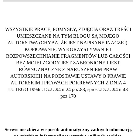
WSZYSTKIE PRACE, POMYSŁY, ZDJĘCIA ORAZ TREŚCI
UMIESZCZANE NA TYM BLOGU SĄ MOJEGO
AUTORSTWA (CHYBA, ŻE JEST NAPISANE INACZEJ).
KOPIOWANIE, WYKORZYSTYWANIE I
ROZPOWSZECHNIANIE FRAGMENTÓW LUB CAŁOŚCI
BEZ MOJEJ ZGODY JEST ZABRONIONE I JEST
RÓWNOZNACZNE Z NARUSZENIEM PRAW
AUTORSKICH NA PODSTAWIE USTAWY O PRAWIE
AUTORSKIM I PRAWACH POKREWNYCH Z DNIA 4
LUTEGO 1994r.: Dz.U.94 nr24 poz.83, sprost.:Dz.U.94 nr43
poz.170
Serwis nie zbiera w sposób automatyczny żadnych informacji,