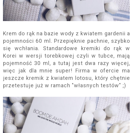
Krem do rąk na bazie wody z kwiatem gardenii a
pojemności 60 ml. Przepięknie pachnie, szybko
się wchłania. Standardowe kremiki do rąk w
Korei w wersji torebkowej czyli w tubce, mają
pojemność 30 ml, a tutaj jest dwa razy więcej,
więc jak dla mnie super! Firma w ofercie ma
jeszcze kremik z kwiatem lotosu, który chętnie
przetestuje już w ramach "własnych testów" ;)