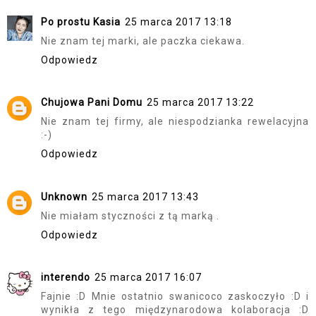
Po prostu Kasia
25 marca 2017 13:18
Nie znam tej marki, ale paczka ciekawa.
Odpowiedz
Chujowa Pani Domu
25 marca 2017 13:22
Nie znam tej firmy, ale niespodzianka rewelacyjna
:-)
Odpowiedz
Unknown
25 marca 2017 13:43
Nie miałam styczności z tą marką .
Odpowiedz
interendo
25 marca 2017 16:07
Fajnie :D Mnie ostatnio swanicoco zaskoczyło :D i
wynikła z tego międzynarodowa kolaboracja :D