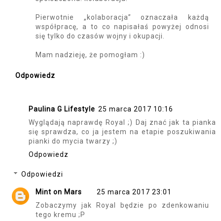
Pierwotnie „kolaboracja” oznaczała każdą
współpracę, a to co napisałaś powyżej odnosi
się tylko do czasów wojny i okupacji.
Mam nadzieję, że pomogłam :)
Odpowiedz
Paulina G Lifestyle
25 marca 2017 10:16
Wyglądają naprawdę Royal ;) Daj znać jak ta pianka
się sprawdza, co ja jestem na etapie poszukiwania
pianki do mycia twarzy ;)
Odpowiedz
Odpowiedzi
Mint on Mars
25 marca 2017 23:01
Zobaczymy jak Royal będzie po zdenkowaniu
tego kremu ;P