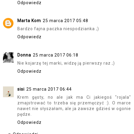
Odpowiedz
Marta Kom
25 marca 2017 05:48
Bardzo fajna paczka niespodzianka ;)
Odpowiedz
Donna
25 marca 2017 06:18
Nie kojarzę tej marki, widzę ją pierwszy raz ;)
Odpowiedz
sisi
25 marca 2017 06:44
Krem gęsty, no ale jak ma Ci jakiegoś "rojala"
zmajstrować to trzeba się przemęczyć :). O marce
nawet nie słyszałam, ale ja zawsze gdzieś w ogonie
pędze.
Odpowiedz