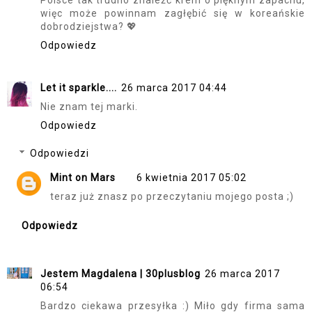
Polsce tak trudno znaleźć krem o pięknym zapachu,
więc może powinnam zagłębić się w koreańskie
dobrodziejstwa? 💖
Odpowiedz
Let it sparkle....
26 marca 2017 04:44
Nie znam tej marki.
Odpowiedz
Odpowiedzi
Mint on Mars
6 kwietnia 2017 05:02
teraz już znasz po przeczytaniu mojego posta ;)
Odpowiedz
Jestem Magdalena | 30plusblog
26 marca 2017
06:54
Bardzo ciekawa przesyłka :) Miło gdy firma sama