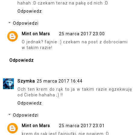
hahah :D czekam teraz na pakę od nich :D
Odpowiedz
Odpowiedzi
Mint on Mars
25 marca 2017 23:00
O jednak? fajnie :) czekam na post z dobrociami
w takim razie!
Odpowiedz
Szymka
25 marca 2017 16:44
Och ten krem do rąk to ja w takim razie egzekwuję
od Ciebie hahaha ;) !!
Odpowiedz
Odpowiedzi
Mint on Mars
25 marca 2017 23:01
krem do rąk jest fajniutki, nie powiem :D