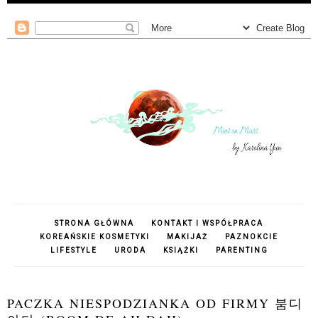
STRONA GŁÓWNA
KONTAKT I WSPÓŁPRACA
KOREAŃSKIE KOSMETYKI
MAKIJAŻ
PAZNOKCIE
LIFESTYLE
URODA
KSIĄŻKI
PARENTING
PACZKA NIESPODZIANKA OD FIRMY 붐디