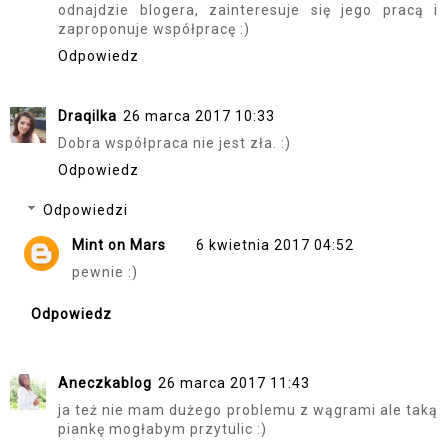
odnajdzie blogera, zainteresuje się jego pracą i
zaproponuje współpracę :)
Odpowiedz
Draqilka
26 marca 2017 10:33
Dobra współpraca nie jest zła. :)
Odpowiedz
Odpowiedzi
Mint on Mars
6 kwietnia 2017 04:52
pewnie :)
Odpowiedz
Aneczkablog
26 marca 2017 11:43
ja też nie mam dużego problemu z wągrami ale taką
piankę mogłabym przytulic :)