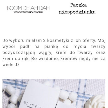
Do wyboru miałam 3 kosmetyki z ich oferty. Mój
wybór padł na piankę do mycia twarzy
oczyszczającą wągry, krem do twarzy oraz
krem do rąk. Bo wiadomo, kremów nigdy nie za
wiele :D