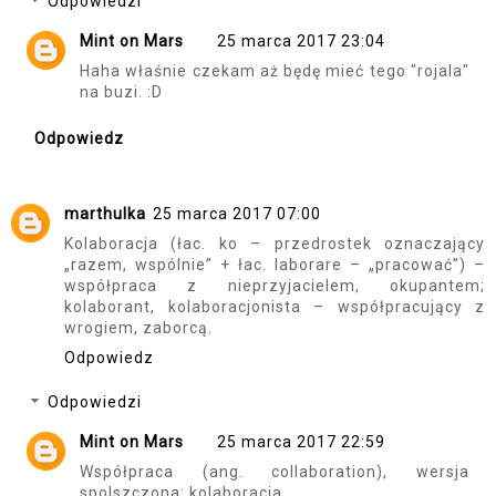
Odpowiedzi
Mint on Mars
25 marca 2017 23:04
Haha właśnie czekam aż będę mieć tego "rojala"
na buzi. :D
Odpowiedz
marthulka
25 marca 2017 07:00
Kolaboracja (łac. ko – przedrostek oznaczający
„razem, wspólnie” + łac. laborare – „pracować”) –
współpraca z nieprzyjacielem, okupantem;
kolaborant, kolaboracjonista – współpracujący z
wrogiem, zaborcą.
Odpowiedz
Odpowiedzi
Mint on Mars
25 marca 2017 22:59
Współpraca (ang. collaboration), wersja
spolszczona: kolaboracja.