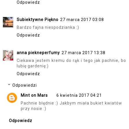
Odpowiedz
Subiektywne Piękno
27 marca 2017 03:08
Bardzo fajna niespodzianka :)
Odpowiedz
anna piekneperfumy
27 marca 2017 13:38
Ciekawa jestem kremu do rąk i tego jak pachnie, bo
lubię gardenię:)
Odpowiedz
Odpowiedzi
Mint on Mars
6 kwietnia 2017 04:21
Pachnie błędnie :) Jakbym miała bukiet kwiatów
przy nosie :)
Odpowiedz