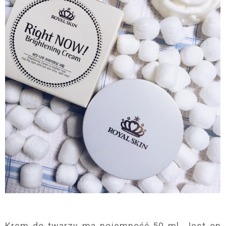
Krem do twarzy ma pojemność 50 ml. Jest on