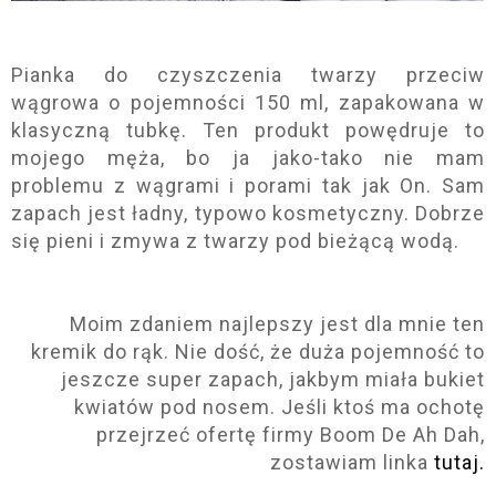
Pianka do czyszczenia twarzy przeciw
wągrowa o pojemności 150 ml, zapakowana w
klasyczną tubkę. Ten produkt powędruje to
mojego męża, bo ja jako-tako nie mam
problemu z wągrami i porami tak jak On. Sam
zapach jest ładny, typowo kosmetyczny. Dobrze
się pieni i zmywa z twarzy pod bieżącą wodą.
Moim zdaniem najlepszy jest dla mnie ten
kremik do rąk. Nie dość, że duża pojemność to
jeszcze super zapach, jakbym miała bukiet
kwiatów pod nosem. Jeśli ktoś ma ochotę
przejrzeć ofertę firmy Boom De Ah Dah,
zostawiam linka
tutaj.