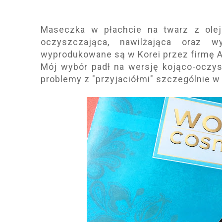
Maseczka w płachcie na twarz z olej
oczyszczająca, nawilżająca oraz w
wyprodukowane są w Korei przez firmę A
Mój wybór padł na wersję kojąco-oczy
problemy z "przyjaciółmi" szczególnie w 