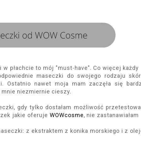
w płachcie to mój "must-have". Co więcej każdy 
dpowiednie maseczki do swojego rodzaju skór
ki. Ostatnio nawet moja mam zaczęła się bardz
 mnie niezmiernie cieszy.
czki, gdy tylko dostałam możliwość przetestowa
zek jakie oferuje
WOWcosme
, nie zastanawiałam 
maseczki: z ekstraktem z konika morskiego i z ole