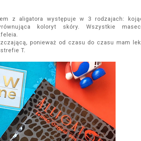
em z aligatora występuje w 3 rodzajach: koją
yrównująca koloryt skóry. Wszystkie masec
feleia.
szczającą, ponieważ od czasu do czasu mam lek
strefie T.