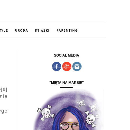
TYLE
URODA
KSIĄŻKI
PARENTING
SOCIAL MEDIA
"MIĘTA NA MARSIE"
jej
nie
ego