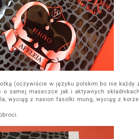
tką (oczywiście w języku polskim bo nie każdy 
ję o samej maseczce jak i aktywnych składnikac
yla, wyciąg z nasion fasolki mung, wyciąg z korze
obroci.