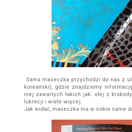
Sama maseczka przychodzi do nas z ulo
koreański), gdzie znajdziemy informac
niej zawartych takich jak: olej z krokod
lukrecji i wiele więcej.
Jak widać, maseczka ma w sobie same d