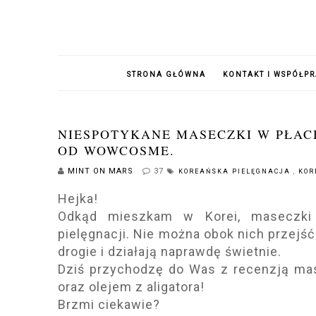
STRONA GŁÓWNA
KONTAKT I WSPÓŁP
NIESPOTYKANE MASECZKI W PŁAC
OD WOWCOSME.
MINT ON MARS
37
KOREAŃSKA PIELĘGNACJA
,
KOR
Hejka!
Odkąd mieszkam w Korei, maseczki
pielęgnacji. Nie można obok nich przejść
drogie i działają naprawdę świetnie.
Dziś przychodzę do Was z recenzją mas
oraz olejem z aligatora!
Brzmi ciekawie?