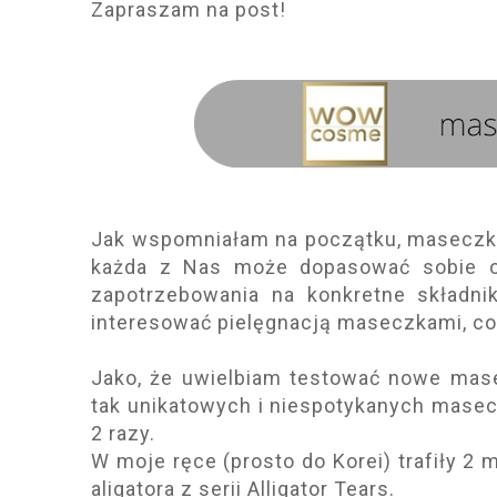
Zapraszam na post!
Jak wspomniałam na początku, maseczki 
każda z Nas może dopasować sobie o
zapotrzebowania na konkretne składni
interesować pielęgnacją maseczkami, co
Jako, że uwielbiam testować nowe mase
tak unikatowych i niespotykanych masec
2 razy.
W moje ręce (prosto do Korei) trafiły 2 
aligatora z serii Alligator Tears.