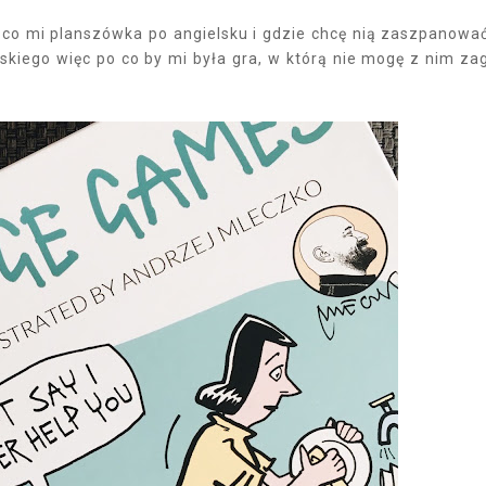
o co mi planszówka po angielsku i gdzie chcę nią zaszpanowa
lskiego więc po co by mi była gra, w którą nie mogę z nim za