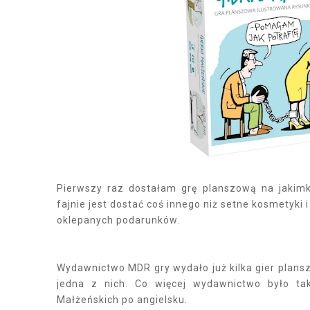
Pierwszy raz dostałam grę planszową na jakimk
fajnie jest dostać coś innego niż setne kosmetyki 
oklepanych podarunków.
Wydawnictwo MDR gry wydało już kilka gier plansz
jedna z nich. Co więcej wydawnictwo było tak
Małżeńskich po angielsku.