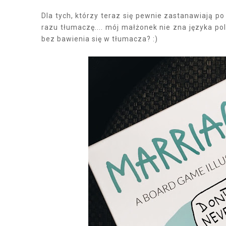
Dla tych, którzy teraz się pewnie zastanawiają p
razu tłumaczę.... mój małżonek nie zna języka po
bez bawienia się w tłumacza? :)