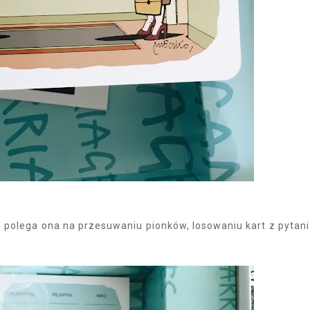
e polega ona na przesuwaniu pionków, losowaniu kart z pytan