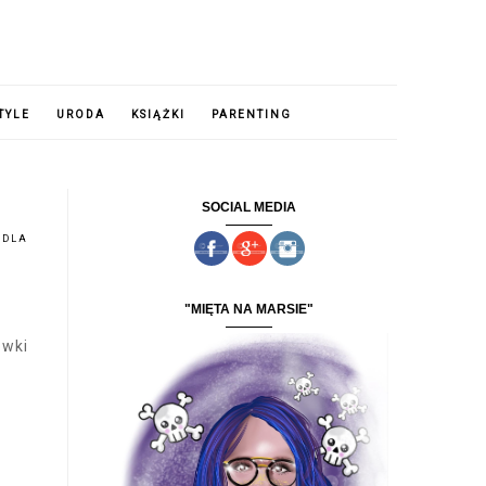
TYLE
URODA
KSIĄŻKI
PARENTING
SOCIAL MEDIA
 DLA
"MIĘTA NA MARSIE"
ówki