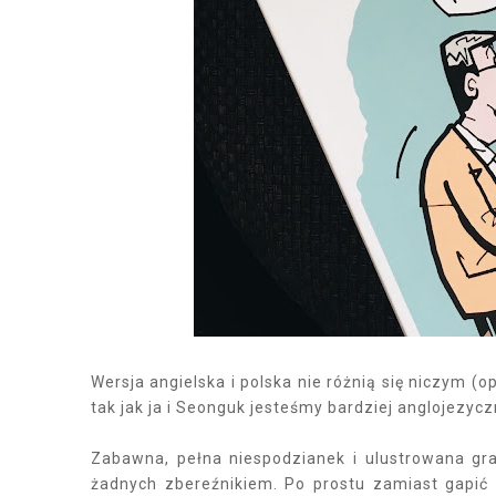
Wersja angielska i polska nie różnią się niczym (o
tak jak ja i Seonguk jesteśmy bardziej anglojezycz
Zabawna, pełna niespodzianek i ulustrowana gra
żadnych zbereźnikiem. Po prostu zamiast gapić 