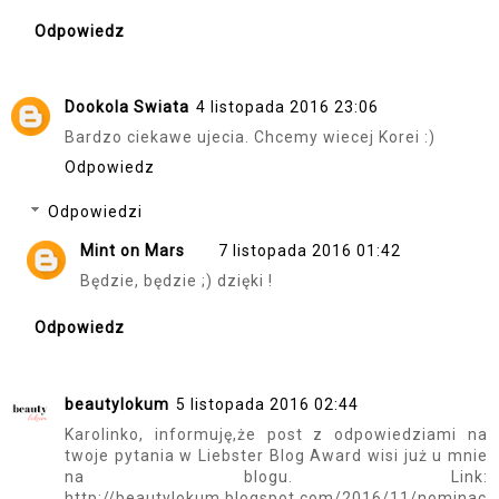
Odpowiedz
Dookola Swiata
4 listopada 2016 23:06
Bardzo ciekawe ujecia. Chcemy wiecej Korei :)
Odpowiedz
Odpowiedzi
Mint on Mars
7 listopada 2016 01:42
Będzie, będzie ;) dzięki !
Odpowiedz
beautylokum
5 listopada 2016 02:44
Karolinko, informuję,że post z odpowiedziami na
twoje pytania w Liebster Blog Award wisi już u mnie
na blogu. Link:
http://beautylokum.blogspot.com/2016/11/nominac