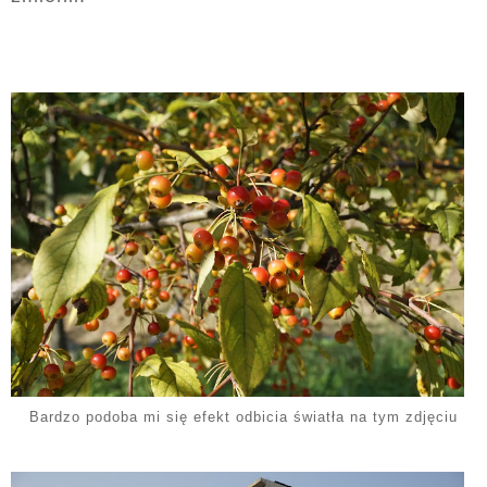
Bardzo podoba mi się efekt odbicia światła na tym zdjęciu