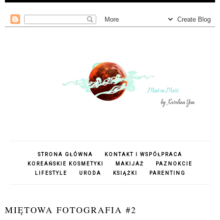
STRONA GŁÓWNA
KONTAKT I WSPÓŁPRACA
KOREAŃSKIE KOSMETYKI
MAKIJAŻ
PAZNOKCIE
LIFESTYLE
URODA
KSIĄŻKI
PARENTING
MIĘTOWA FOTOGRAFIA #2