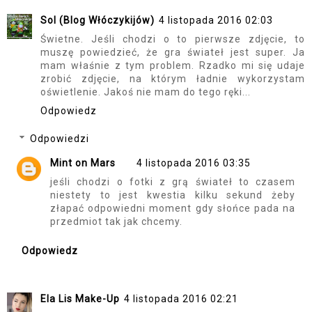
Sol
(Blog Włóczykijów)
4 listopada 2016 02:03
Świetne. Jeśli chodzi o to pierwsze zdjęcie, to
muszę powiedzieć, że gra świateł jest super. Ja
mam właśnie z tym problem. Rzadko mi się udaje
zrobić zdjęcie, na którym ładnie wykorzystam
oświetlenie. Jakoś nie mam do tego ręki...
Odpowiedz
Odpowiedzi
Mint on Mars
4 listopada 2016 03:35
jeśli chodzi o fotki z grą świateł to czasem
niestety to jest kwestia kilku sekund żeby
złapać odpowiedni moment gdy słońce pada na
przedmiot tak jak chcemy.
Odpowiedz
Ela Lis Make-Up
4 listopada 2016 02:21