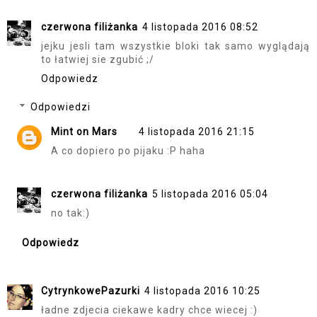
czerwona filiżanka
4 listopada 2016 08:52
jejku jesli tam wszystkie bloki tak samo wyglądają
to łatwiej sie zgubić ;/
Odpowiedz
Odpowiedzi
Mint on Mars
4 listopada 2016 21:15
A co dopiero po pijaku :P haha
czerwona filiżanka
5 listopada 2016 05:04
no tak:)
Odpowiedz
CytrynkowePazurki
4 listopada 2016 10:25
ładne zdjecia ciekawe kadry chce wiecej :)