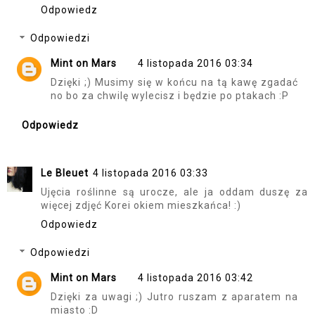
Odpowiedz
Odpowiedzi
Mint on Mars
4 listopada 2016 03:34
Dzięki ;) Musimy się w końcu na tą kawę zgadać
no bo za chwilę wylecisz i będzie po ptakach :P
Odpowiedz
Le Bleuet
4 listopada 2016 03:33
Ujęcia roślinne są urocze, ale ja oddam duszę za
więcej zdjęć Korei okiem mieszkańca! :)
Odpowiedz
Odpowiedzi
Mint on Mars
4 listopada 2016 03:42
Dzięki za uwagi ;) Jutro ruszam z aparatem na
miasto :D