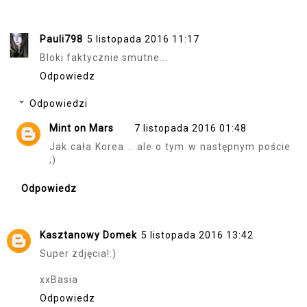
Pauli798
5 listopada 2016 11:17
Bloki faktycznie smutne...
Odpowiedz
Odpowiedzi
Mint on Mars
7 listopada 2016 01:48
Jak cała Korea .. ale o tym w następnym poście
;)
Odpowiedz
Kasztanowy Domek
5 listopada 2016 13:42
Super zdjęcia!:)
xxBasia
Odpowiedz