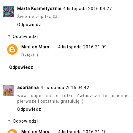
Marta Kosmetycznie
4 listopada 2016 04:27
Świetne zdjatka 😄
Odpowiedz
Odpowiedzi
Mint on Mars
4 listopada 2016 21:09
Dzięki :)
Odpowiedz
adorianna
4 listopada 2016 04:42
wow, super sś te fotki. Zwłaszcza te jesienne,
pierwsze i ostatnie, gratuluję :)
Odpowiedz
Odpowiedzi
Mint on Mars
4 listopada 2016 21:10