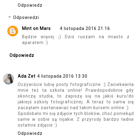
Odpowiedz
Odpowiedzi
Mint on Mars
4 listopada 2016 21:16
Będzie więcej ;) Dziś ruszam na miasto z
aparatem :)
Odpowiedz
Ada Zet
4 listopada 2016 13:30
Oczywiście lubię posty fotograficzne :) Zaciekawiła
mnie też ta szkoła online! Prawdopodobnie gdy
skończę studia, to zapiszę się na jakiś kurs/do
jakiejś szkoły fotograficznej. A teraz to sama się
zaczęłam zastanawiać nad takim kursem online :)
Spodobało mi się zdjęcie tych bloków, choć poniekąd
same w sobie są nijakie. Z przyrody bardzo ładne
ostatnie zdjęcie :)
Odpowiedz