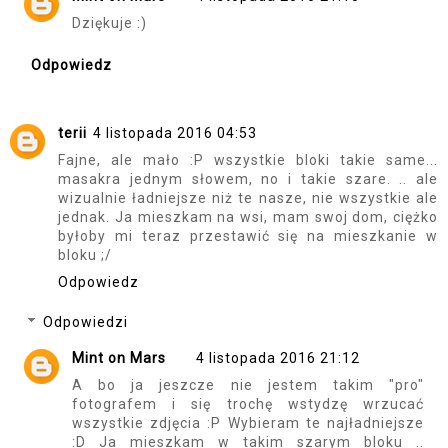
Dziękuje :)
Odpowiedz
terii
4 listopada 2016 04:53
Fajne, ale mało :P wszystkie bloki takie same...
masakra jednym słowem, no i takie szare. .. ale
wizualnie ładniejsze niż te nasze, nie wszystkie ale
jednak. Ja mieszkam na wsi, mam swoj dom, ciężko
byłoby mi teraz przestawić się na mieszkanie w
bloku ;/
Odpowiedz
Odpowiedzi
Mint on Mars
4 listopada 2016 21:12
A bo ja jeszcze nie jestem takim "pro"
fotografem i się trochę wstydzę wrzucać
wszystkie zdjęcia :P Wybieram te najładniejsze
:D Ja mieszkam w takim szarym bloku ..