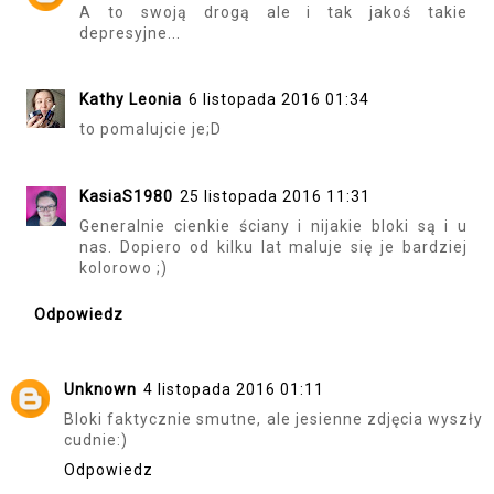
A to swoją drogą ale i tak jakoś takie
depresyjne...
Kathy Leonia
6 listopada 2016 01:34
to pomalujcie je;D
KasiaS1980
25 listopada 2016 11:31
Generalnie cienkie ściany i nijakie bloki są i u
nas. Dopiero od kilku lat maluje się je bardziej
kolorowo ;)
Odpowiedz
Unknown
4 listopada 2016 01:11
Bloki faktycznie smutne, ale jesienne zdjęcia wyszły
cudnie:)
Odpowiedz