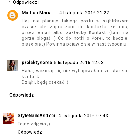
Odpowiedzi
Mint on Mars
4 listopada 2016 21:22
Hej, nie planuje takiego postu w najbliższym
czasie ale zapraszam do kontaktu ze mną
przez email albo zakładkę Kontakt (tam na
górze bloga) :) Co do notki o Korei, to będzie,
pisze się ;) Powinna pojawić się w nast tygodniu.
prolaktynoma
5 listopada 2016 12:03
Haha, wczoraj się nie wylogowałam ze starego
konta :D
Dzięki, będę czekać :)
Odpowiedz
StyleNailsAndYou
4 listopada 2016 07:43
Fajne zdjęcia ;)
Odpowiedz