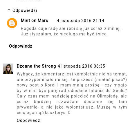
Odpowiedzi
Mint on Mars
4 listopada 2016 21:14
Pogoda daje radę ale robi się już coraz zimniej...
Już słyszałam, że niedługo ma być śnieg.
Odpowiedz
Dżoana the Strong
4 listopada 2016 06:35
Wybacz, że komentarz jest kompletnie nie na temat,
ale przypomniało mi się, że piszesz (miałaś pisać?)
nowy post o Korei i mam małą prośbę - czy mogło
by w nim być parę rad odnośnie latania do Seulu?
Cały czas mam nadzieję polecieć na Olimpiadę, ale
coraz bardziej rozważam dostanie się tam
prywatnie, a nie jako wolontariusz. Muszę w tym
celu ogarnąć kosztorys :D
Odpowiedz